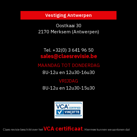
Vestiging Antwerpen
Oostkaai 30
2170 Merksem (Antwerpen)
Tel. +32(0) 3 641 96 50
sales@claesrevisie.be
MAANDAG TOT DONDERDAG
8U-12u en 12u30-16u30
VRIJDAG
8U-12u en 12u30-15u30
VCA certificaat
Claes revisie beschikt over het
. Hiermee kunnen we aantonen dat