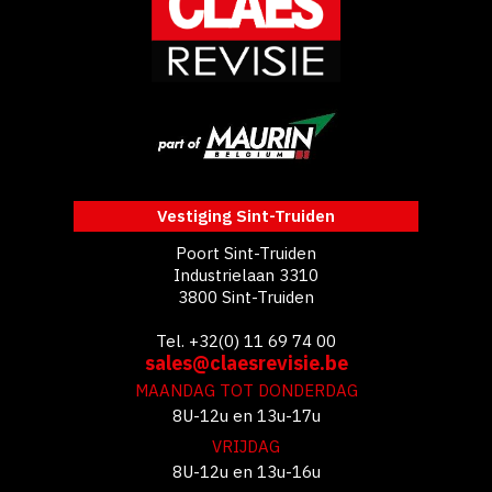
Vestiging Sint-Truiden
Poort Sint-Truiden
Industrielaan 3310
3800 Sint-Truiden
Tel. +32(0) 11 69 74 00
sales@claesrevisie.be
MAANDAG TOT DONDERDAG
8U-12u en 13u-17u
VRIJDAG
8U-12u en 13u-16u