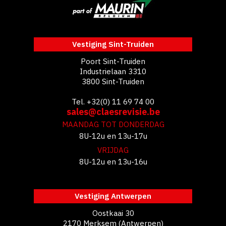
Vestiging Sint-Truiden
Poort Sint-Truiden
Industrielaan 3310
3800 Sint-Truiden
Tel. +32(0) 11 69 74 00
sales@claesrevisie.be
MAANDAG TOT DONDERDAG
8U-12u en 13u-17u
VRIJDAG
8U-12u en 13u-16u
Vestiging Antwerpen
Oostkaai 30
2170 Merksem (Antwerpen)