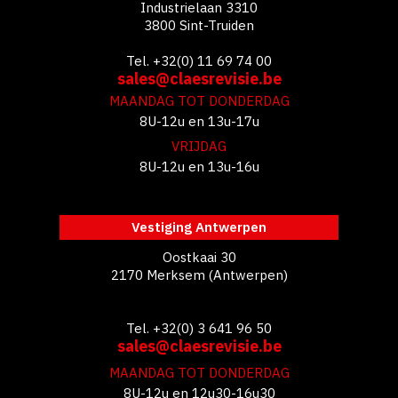
Industrielaan 3310
3800 Sint-Truiden
Tel. +32(0) 11 69 74 00
sales@claesrevisie.be
MAANDAG TOT DONDERDAG
8U-12u en 13u-17u
VRIJDAG
8U-12u en 13u-16u
Vestiging Antwerpen
Oostkaai 30
2170 Merksem (Antwerpen)
Tel. +32(0) 3 641 96 50
sales@claesrevisie.be
MAANDAG TOT DONDERDAG
8U-12u en 12u30-16u30