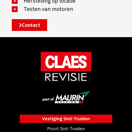
Herstelling op locatie
Testen van motoren
Contact
Vestiging Sint-Truiden
Poort Sint-Truiden