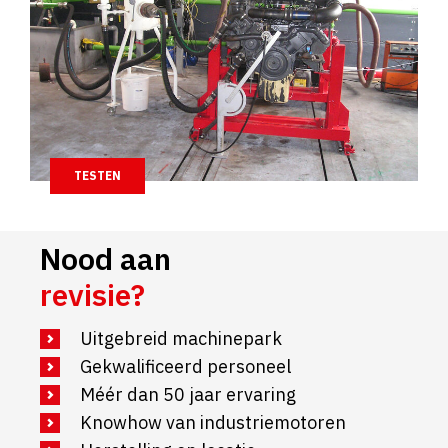
TESTEN
Nood aan
revisie?
Uitgebreid machinepark
Gekwalificeerd personeel
Méér dan 50 jaar ervaring
Knowhow van industriemotoren