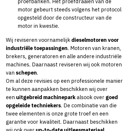
proefbanken. Het proefdraaien van de
motor gebeurt steeds volgens het protocol
opgesteld door de constructeur van de
motor in kwestie.
Wij reviseren voornamelijk
dieselmotoren voor
industriële toepassingen
. Motoren van kranen,
brekers, generatoren en alle andere industriële
machines. Daarnaast reviseren wij ook motoren
van
schepen
.
Om al deze revisies op een professionele manier
te kunnen aanpakken beschikken wij over
een
uitgebreid machinepark
alsook over
goed
opgeleide techniekers
. De combinatie van die
twee elementen is onze grote troef en een
garantie voor kwaliteit. Daarnaast beschikken
wij ook over
up-to-date uitleesmateriaal.