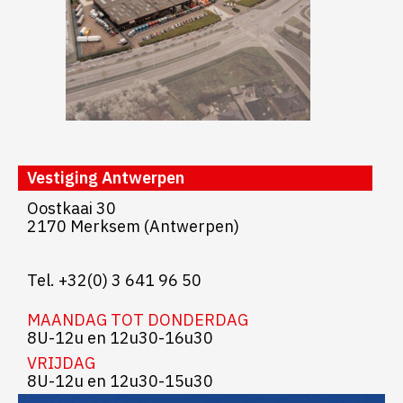
Vestiging Antwerpen
Oostkaai 30
2170 Merksem (Antwerpen)
Tel. +32(0) 3 641 96 50
MAANDAG TOT DONDERDAG
8U-12u en 12u30-16u30
VRIJDAG
8U-12u en 12u30-15u30