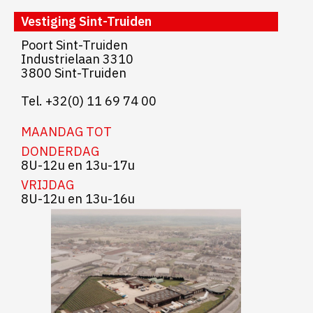
Vestiging Sint-Truiden
Poort Sint-Truiden
Industrielaan 3310
3800 Sint-Truiden
Tel. +32(0) 11 69 74 00
MAANDAG TOT
DONDERDAG
8U-12u en 13u-17u
VRIJDAG
8U-12u en 13u-16u