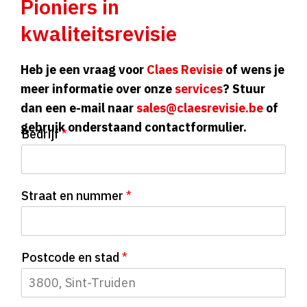
Pioniers in
kwaliteitsrevisie
Heb je een vraag voor
Claes Revisie
of wens je
meer informatie over onze
services
? Stuur
dan een e-mail naar
sales@claesrevisie.be
of
gebruik onderstaand contactformulier.
Bedrijf
*
Straat en nummer
*
Postcode en stad
*