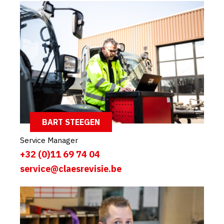
BART STEEGEN
Service Manager
+32 (0)11 69 74 04
service@claesrevisie.be