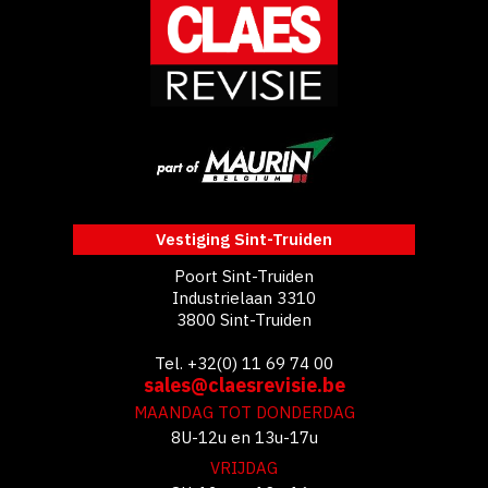
Vestiging Sint-Truiden
Poort Sint-Truiden
Industrielaan 3310
3800 Sint-Truiden
Tel. +32(0) 11 69 74 00
sales@claesrevisie.be
MAANDAG TOT DONDERDAG
8U-12u en 13u-17u
VRIJDAG