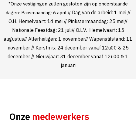
*Onze vestigingen zullen gesloten zijn op onderstaande
Dag van de arbeid: 1 mei //
dagen: Paasmaandag: 6 april //
O.H. Hemelvaart: 14 mei //
Pinkstermaandag: 25 mei//
Nationale Feestdag: 21 juli//
O.L.V. Hemelvaart: 15
augustus//
Allerheiligen: 1 november// Wapenstilstand: 11
november //
Kerstmis: 24 december vanaf 12u00 & 25
december // Nieuwjaar: 31 december vanaf 12u00 & 1
januari
Onze
medewerkers