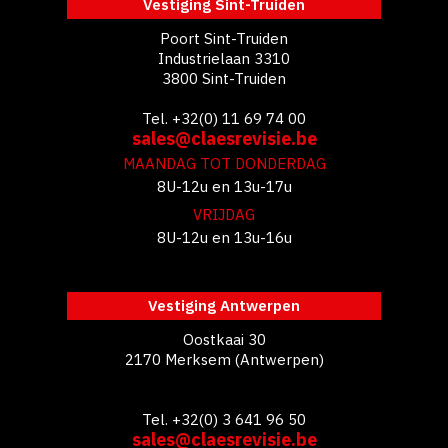
Vestiging Sint-Truiden
Poort Sint-Truiden
Industrielaan 3310
3800 Sint-Truiden
Tel. +32(0) 11 69 74 00
sales@claesrevisie.be
MAANDAG TOT DONDERDAG
8U-12u en 13u-17u
VRIJDAG
8U-12u en 13u-16u
Vestiging Antwerpen
Oostkaai 30
2170 Merksem (Antwerpen)
Tel. +32(0) 3 641 96 50
sales@claesrevisie.be