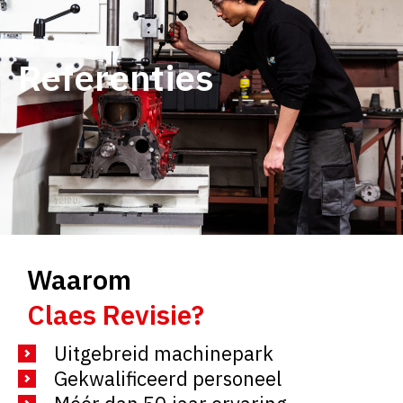
Referenties
Waarom
Claes Revisie?
Uitgebreid machinepark
Gekwalificeerd personeel