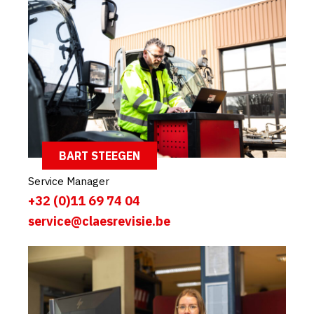
BART STEEGEN
Service Manager
+32 (0)11 69 74 04
service@claesrevisie.be