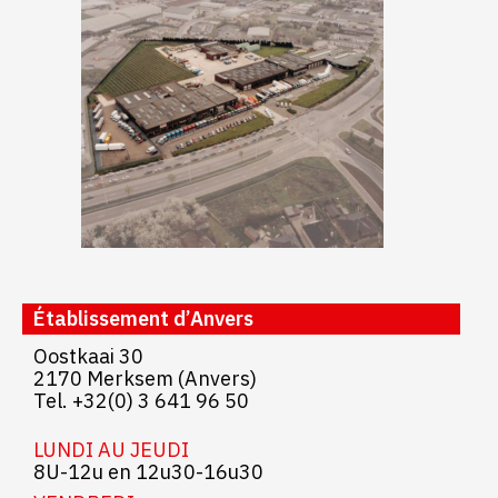
Établissement d’Anvers
Oostkaai 30
2170 Merksem (Anvers)
Tel. +32(0) 3 641 96 50
LUNDI AU JEUDI
8U-12u en 12u30-16u30