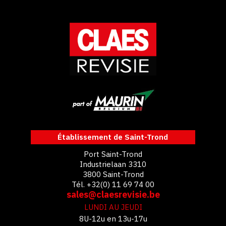
Établissement de Saint-Trond
Port Saint-Trond
Industrielaan 3310
3800 Saint-Trond
Tél. +32(0) 11 69 74 00
sales@claesrevisie.be
LUNDI AU JEUDI
8U-12u en 13u-17u