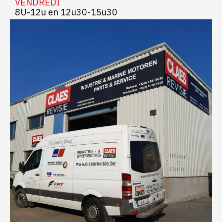
VENDREDI
8U-12u en 12u30-15u30