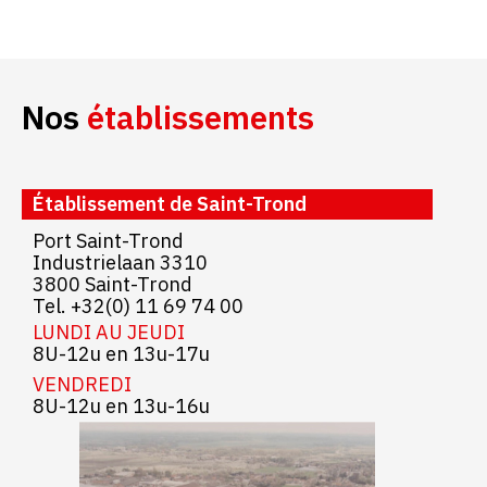
Nos
établissements
Établissement de Saint-Trond
Port Saint-Trond
Industrielaan 3310
3800 Saint-Trond
Tel. +32(0) 11 69 74 00
LUNDI AU JEUDI
8U-12u en 13u-17u
VENDREDI
8U-12u en 13u-16u