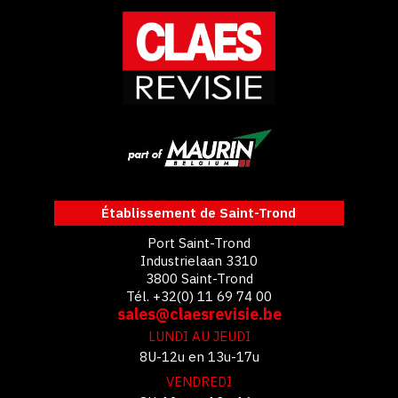
Établissement de Saint-Trond
Port Saint-Trond
Industrielaan 3310
3800 Saint-Trond
Tél. +32(0) 11 69 74 00
sales@claesrevisie.be
LUNDI AU JEUDI
8U-12u en 13u-17u
VENDREDI