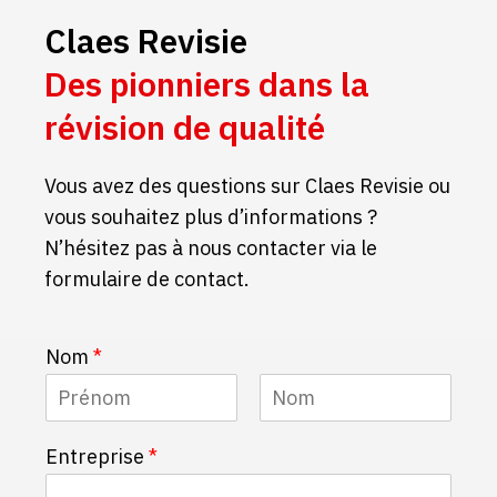
Claes Revisie
Des pionniers dans la
révision de qualité
Vous avez des questions sur Claes Revisie ou
vous souhaitez plus d’informations ?
N’hésitez pas à nous contacter via le
formulaire de contact.
Nom
*
P
N
Entreprise
*
r
o
é
m