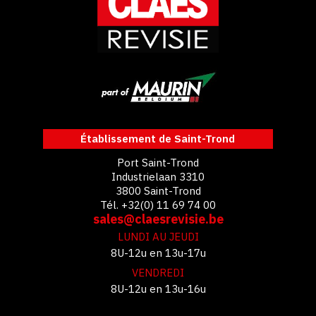
Établissement de Saint-Trond
Port Saint-Trond
Industrielaan 3310
3800 Saint-Trond
Tél. +32(0) 11 69 74 00
sales@claesrevisie.be
LUNDI AU JEUDI
8U-12u en 13u-17u
VENDREDI
8U-12u en 13u-16u