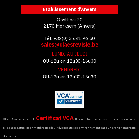
Établissement d’Anvers
Oostkaai 30
2170 Merksem (Anvers)
Tél. +32(0) 3 641 96 50
sales@claesrevisie.be
LUNDI AU JEUDI
8U-12u en 12u30-16u30
VENDREDI
8U-12u en 12u30-15u30
Certificat VCA
Claes Revisie possède le
. Il démontre que notre entreprise répond aux
exigences actuelles en matière de sécurité, de santé et d’environnement dans un grand nombre de
domaines.