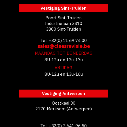
Vestiging Sint-Truiden
Poort Sint-Truiden
Industrielaan 3310
3800 Sint-Truiden
Tel. +32(0) 11 69 74 00
sales@claesrevisie.be
MAANDAG TOT DONDERDAG
8U-12u en 13u-17u
VRIJDAG
8U-12u en 13u-16u
Vestiging Antwerpen
Oostkaai 30
2170 Merksem (Antwerpen)
Tel. +32(0) 3 641 96 50