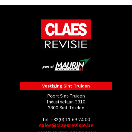
Vestiging Sint-Truiden
Poort Sint-Truiden
Industrielaan 3310
3800 Sint-Truiden
Tel. +32(0) 11 69 74 00
sales@claesrevisie.be