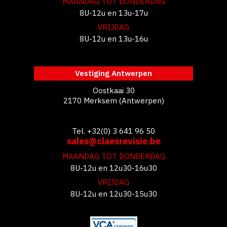
MAANDAG TOT DONDERDAG
8U-12u en 13u-17u
VRIJDAG
8U-12u en 13u-16u
Vestiging Antwerpen
Oostkaai 30
2170 Merksem (Antwerpen)
Tel. +32(0) 3 641 96 50
sales@claesrevisie.be
MAANDAG TOT DONDERDAG
8U-12u en 12u30-16u30
VRIJDAG
8U-12u en 12u30-15u30