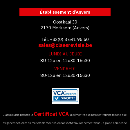
Établissement d’Anvers
Oostkaai 30
2170 Merksem (Anvers)
Tél. +32(0) 3 641 96 50
sales@claesrevisie.be
LUNDI AU JEUDI
8U-12u en 12u30-16u30
VENDREDI
8U-12u en 12u30-15u30
Certificat VCA
Claes Revisie possède le
. Il démontre que notre entreprise répond aux
exigences actuelles en matière de sécurité, de santé et d’environnement dans un grand nombre de