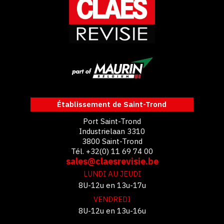
Établissement de Saint-Trond
Port Saint-Trond
Industrielaan 3310
3800 Saint-Trond
Tél. +32(0) 11 69 74 00
sales@claesrevisie.be
LUNDI AU JEUDI
8U-12u en 13u-17u
VENDREDI
8U-12u en 13u-16u