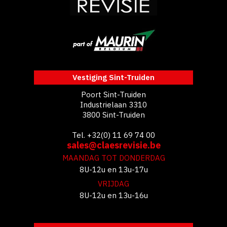
Vestiging Sint-Truiden
Poort Sint-Truiden
Industrielaan 3310
3800 Sint-Truiden
Tel. +32(0) 11 69 74 00
sales@claesrevisie.be
MAANDAG TOT DONDERDAG
8U-12u en 13u-17u
VRIJDAG
8U-12u en 13u-16u