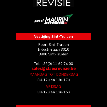
Vestiging Sint-Truiden
Poort Sint-Truiden
Industrielaan 3310
3800 Sint-Truiden
Tel. +32(0) 11 69 74 00
sales@claesrevisie.be
MAANDAG TOT DONDERDAG
8U-12u en 13u-17u
VRIJDAG
8U-12u en 13u-16u