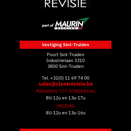
Vestiging Sint-Truiden
Poort Sint-Truiden
Industrielaan 3310
3800 Sint-Truiden
Tel. +32(0) 11 69 74 00
sales@claesrevisie.be
MAANDAG TOT DONDERDAG
8U-12u en 13u-17u
VRIJDAG
8U-12u en 13u-16u