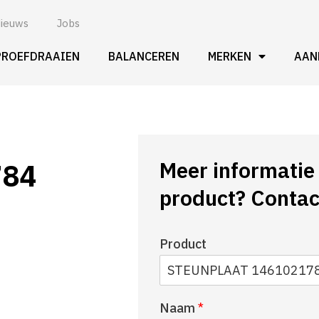
ieuws
Jobs
PROEFDRAAIEN
BALANCEREN
MERKEN
AAN
Meer informatie 
784
product? Contac
Product
Naam
*