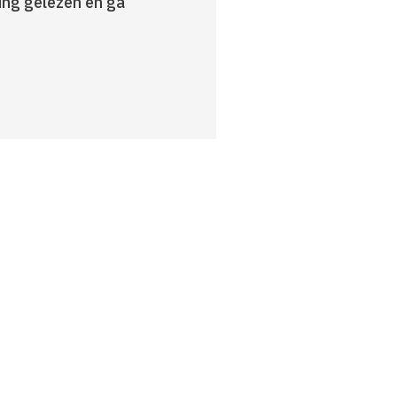
ring gelezen en ga