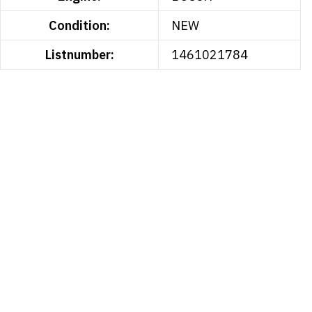
Condition:
NEW
Listnumber:
1461021784