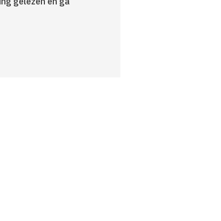
ring gelezen en ga