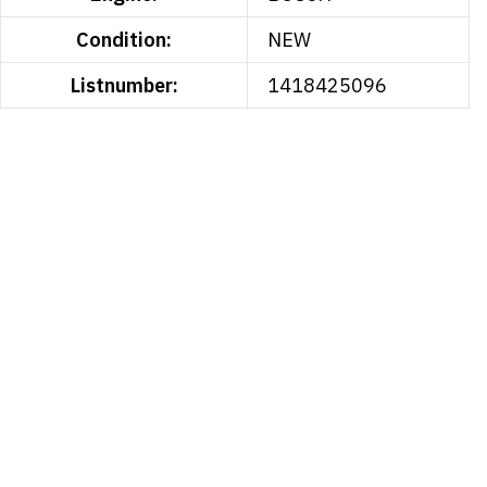
Condition:
NEW
Listnumber:
1418425096