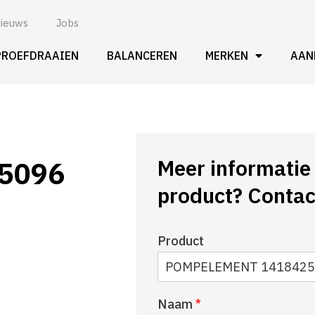
ieuws
Jobs
PROEFDRAAIEN
BALANCEREN
MERKEN
AAN
Meer informatie 
5096
product? Contac
Product
Naam
*