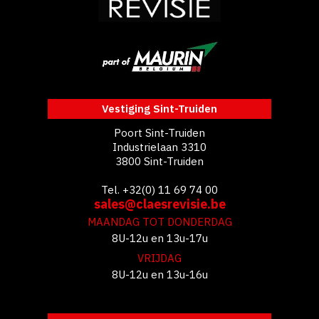
Vestiging Sint-Truiden
Poort Sint-Truiden
Industrielaan 3310
3800 Sint-Truiden
Tel. +32(0) 11 69 74 00
sales@claesrevisie.be
MAANDAG TOT DONDERDAG
8U-12u en 13u-17u
VRIJDAG
8U-12u en 13u-16u