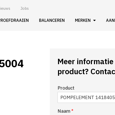
ieuws
Jobs
PROEFDRAAIEN
BALANCEREN
MERKEN
AAN
Meer informatie 
5004
product? Contac
Product
Naam
*