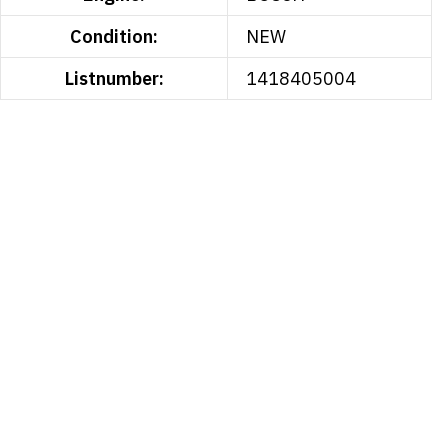
Condition:
NEW
Listnumber:
1418405004