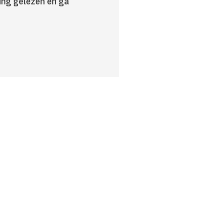
ring gelezen en ga