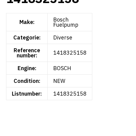
Bosch
Make:
Fuelpump
Categorie:
Diverse
Reference
1418325158
number:
Engine:
BOSCH
Condition:
NEW
Listnumber:
1418325158