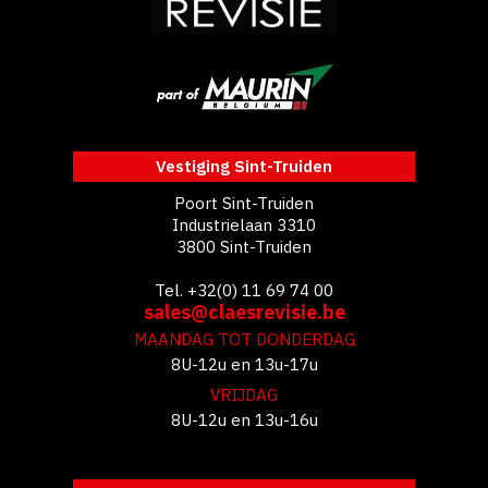
Vestiging Sint-Truiden
Poort Sint-Truiden
Industrielaan 3310
3800 Sint-Truiden
Tel. +32(0) 11 69 74 00
sales@claesrevisie.be
MAANDAG TOT DONDERDAG
8U-12u en 13u-17u
VRIJDAG
8U-12u en 13u-16u