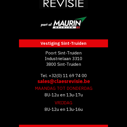
Vestiging Sint-Truiden
Poort Sint-Truiden
Industrielaan 3310
3800 Sint-Truiden
Tel. +32(0) 11 69 74 00
sales@claesrevisie.be
MAANDAG TOT DONDERDAG
8U-12u en 13u-17u
VRIJDAG
8U-12u en 13u-16u