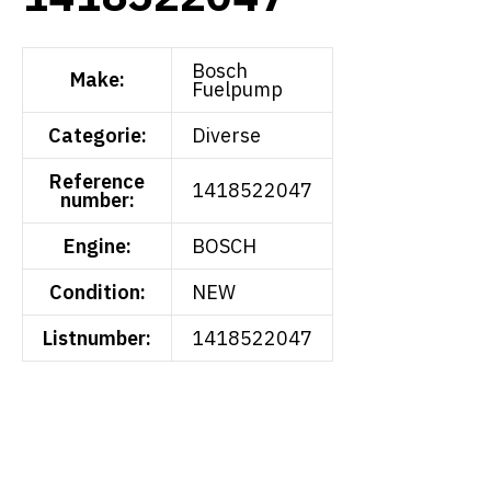
Bosch
Make:
Fuelpump
Categorie:
Diverse
Reference
1418522047
number:
Engine:
BOSCH
Condition:
NEW
Listnumber:
1418522047