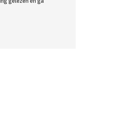
ring gelezen en ga