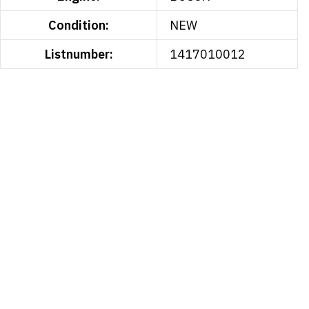
Condition:
NEW
Listnumber:
1417010012