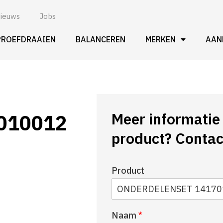
ieuws
Jobs
PROEFDRAAIEN
BALANCEREN
MERKEN
AAN
Meer informatie 
010012
product? Contac
Product
Naam
*