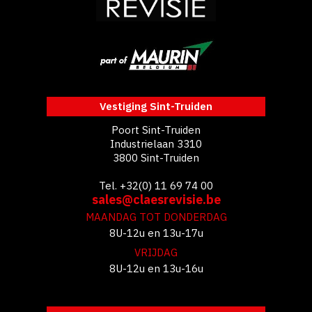
Vestiging Sint-Truiden
Poort Sint-Truiden
Industrielaan 3310
3800 Sint-Truiden
Tel. +32(0) 11 69 74 00
sales@claesrevisie.be
MAANDAG TOT DONDERDAG
8U-12u en 13u-17u
VRIJDAG
8U-12u en 13u-16u