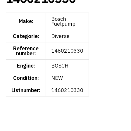
Bosch
Make:
Fuelpump
Categorie:
Diverse
Reference
1460210330
number:
Engine:
BOSCH
Condition:
NEW
Listnumber:
1460210330