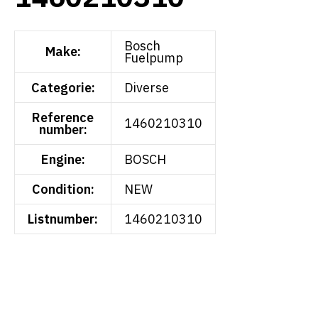
Bosch
Make:
Fuelpump
Categorie:
Diverse
Reference
1460210310
number:
Engine:
BOSCH
Condition:
NEW
Listnumber:
1460210310