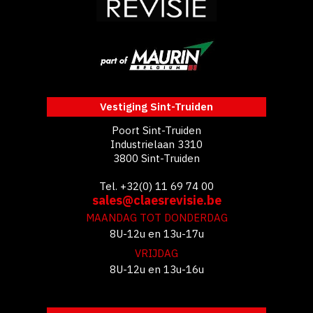
Vestiging Sint-Truiden
Poort Sint-Truiden
Industrielaan 3310
3800 Sint-Truiden
Tel. +32(0) 11 69 74 00
sales@claesrevisie.be
MAANDAG TOT DONDERDAG
8U-12u en 13u-17u
VRIJDAG
8U-12u en 13u-16u