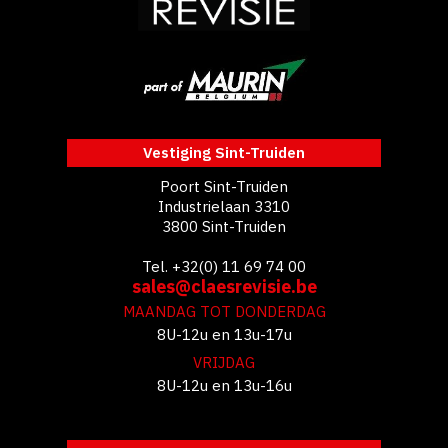
Vestiging Sint-Truiden
Poort Sint-Truiden
Industrielaan 3310
3800 Sint-Truiden
Tel. +32(0) 11 69 74 00
sales@claesrevisie.be
MAANDAG TOT DONDERDAG
8U-12u en 13u-17u
VRIJDAG
8U-12u en 13u-16u