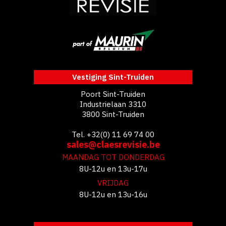
Vestiging Sint-Truiden
Poort Sint-Truiden
Industrielaan 3310
3800 Sint-Truiden
Tel. +32(0) 11 69 74 00
sales@claesrevisie.be
MAANDAG TOT DONDERDAG
8U-12u en 13u-17u
VRIJDAG
8U-12u en 13u-16u