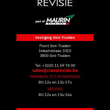
Vestiging Sint-Truiden
Poort Sint-Truiden
Industrielaan 3310
3800 Sint-Truiden
Tel. +32(0) 11 69 74 00
sales@claesrevisie.be
MAANDAG TOT DONDERDAG
8U-12u en 13u-17u
VRIJDAG
8U-12u en 13u-16u