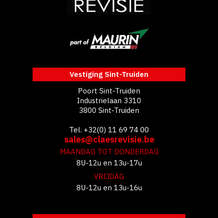
Vestiging Sint-Truiden
Poort Sint-Truiden
Industrielaan 3310
3800 Sint-Truiden
Tel. +32(0) 11 69 74 00
sales@claesrevisie.be
MAANDAG TOT DONDERDAG
8U-12u en 13u-17u
VRIJDAG
8U-12u en 13u-16u