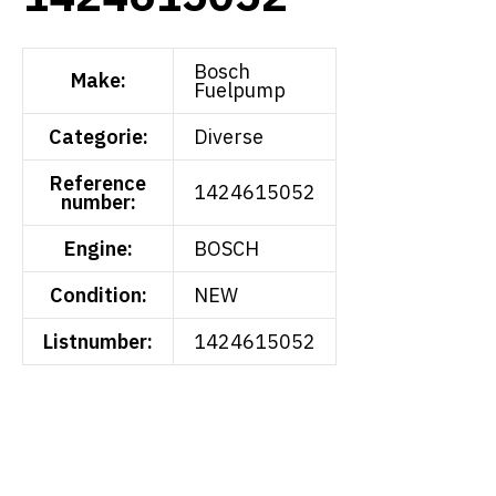
Bosch
Make:
Fuelpump
Categorie:
Diverse
Reference
1424615052
number:
Engine:
BOSCH
Condition:
NEW
Listnumber:
1424615052