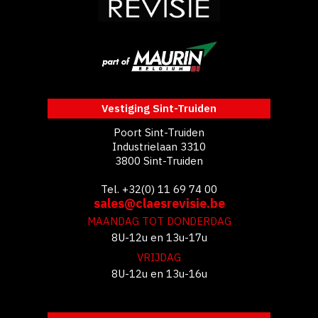
Vestiging Sint-Truiden
Poort Sint-Truiden
Industrielaan 3310
3800 Sint-Truiden
Tel. +32(0) 11 69 74 00
sales@claesrevisie.be
MAANDAG TOT DONDERDAG
8U-12u en 13u-17u
VRIJDAG
8U-12u en 13u-16u