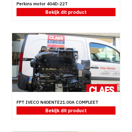
Perkins motor 404D-22T
Bekijk dit product
FPT IVECO N40ENTE21.00A COMPLEET
Bekijk dit product