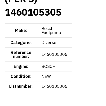
1460105305
Bosch
Make:
Fuelpump
Categorie:
Diverse
Reference
1460105305
number:
Engine:
BOSCH
Condition:
NEW
Listnumber:
1460105305