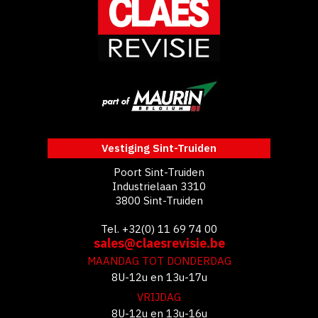
Vestiging Sint-Truiden
Poort Sint-Truiden
Industrielaan 3310
3800 Sint-Truiden
Tel. +32(0) 11 69 74 00
sales@claesrevisie.be
MAANDAG TOT DONDERDAG
8U-12u en 13u-17u
VRIJDAG
8U-12u en 13u-16u