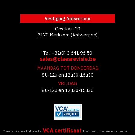
Vestiging Antwerpen
Oostkaai 30
2170 Merksem (Antwerpen)
Tel. +32(0) 3 641 96 50
sales@claesrevisie.be
MAANDAG TOT DONDERDAG
8U-12u en 12u30-16u30
VRIJDAG
8U-12u en 12u30-15u30
VCA certificaat
Claes revisie beschikt over het
. Hiermee kunnen we aantonen dat