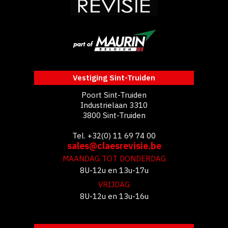
Vestiging Sint-Truiden
Poort Sint-Truiden
Industrielaan 3310
3800 Sint-Truiden
Tel. +32(0) 11 69 74 00
sales@claesrevisie.be
MAANDAG TOT DONDERDAG
8U-12u en 13u-17u
VRIJDAG
8U-12u en 13u-16u