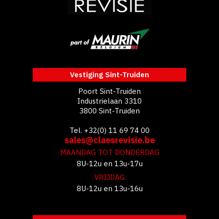
Vestiging Sint-Truiden
Poort Sint-Truiden
Industrielaan 3310
3800 Sint-Truiden
Tel. +32(0) 11 69 74 00
sales@claesrevisie.be
MAANDAG TOT DONDERDAG
8U-12u en 13u-17u
VRIJDAG
8U-12u en 13u-16u