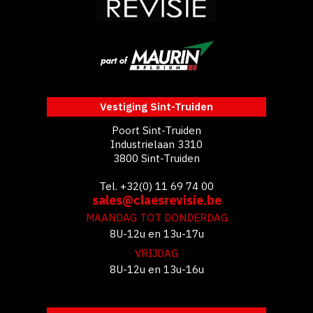
Vestiging Sint-Truiden
Poort Sint-Truiden
Industrielaan 3310
3800 Sint-Truiden
Tel. +32(0) 11 69 74 00
sales@claesrevisie.be
MAANDAG TOT DONDERDAG
8U-12u en 13u-17u
VRIJDAG
8U-12u en 13u-16u