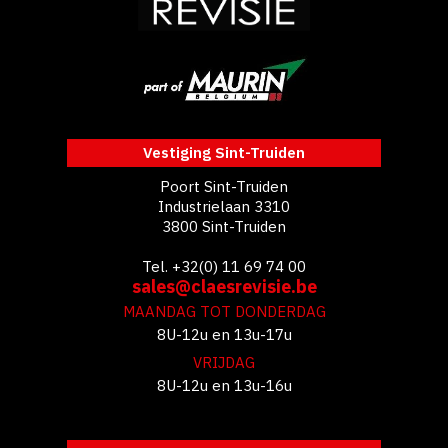
Vestiging Sint-Truiden
Poort Sint-Truiden
Industrielaan 3310
3800 Sint-Truiden
Tel. +32(0) 11 69 74 00
sales@claesrevisie.be
MAANDAG TOT DONDERDAG
8U-12u en 13u-17u
VRIJDAG
8U-12u en 13u-16u