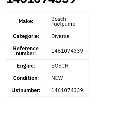
Bosch
Make:
Fuelpump
Categorie:
Diverse
Reference
1461074339
number:
Engine:
BOSCH
Condition:
NEW
Listnumber:
1461074339