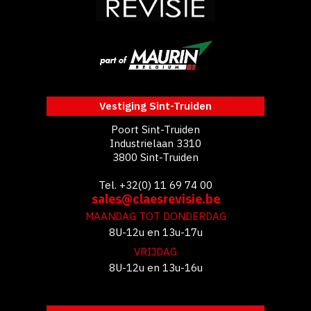
Vestiging Sint-Truiden
Poort Sint-Truiden
Industrielaan 3310
3800 Sint-Truiden
Tel. +32(0) 11 69 74 00
sales@claesrevisie.be
MAANDAG TOT DONDERDAG
8U-12u en 13u-17u
VRIJDAG
8U-12u en 13u-16u