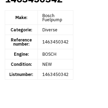
Bosch
Make:
Fuelpump
Categorie:
Diverse
Reference
1463450342
number:
Engine:
BOSCH
Condition:
NEW
Listnumber:
1463450342